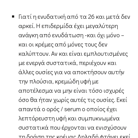
Γιατί η ενυδατική από τα 26 και μετά δεν
αρκεί. Η επιδερμίδα έχει μεγαλύτερη
ανάγκη από ενυδάτωση -και όχι μόνο –
και οι κρέμες από μόνες τους δεν
καλύπτουν. Αν και είναι εμπλουτισμένες
με ενεργά συστατικά, περιέχουν και
άλλες ουσίες για να αποκτήσουν αυτήν
την πλούσια, κρεμώδη υφή με
αποτέλεσμα να μην είναι τόσο ισχυρές
όσο θα ήταν χωρίς αυτές τις ουσίες. Εκεί
απαντά ο ορός / serum ο οποίος έχει
λεπτόρευστη υφή και συμπυκνωμένα
συστατικά που έρχονται να ενισχύσουν
τη δράση της κρέμας.Δηλαδή φτάνει εκεί