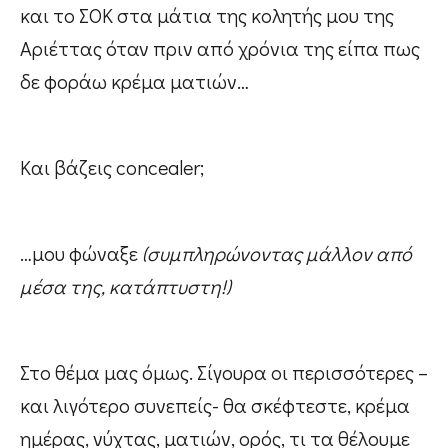
και το ΣΟΚ στα μάτια της κολητής μου της
Αριέττας όταν πριν από χρόνια της είπα πως
δε φοράω κρέμα ματιών…
Και βάζεις concealer;
…μου φώναξε
(συμπληρώνοντας μάλλον από
μέσα της, κατάπτυστη!)
Στο θέμα μας όμως. Σίγουρα οι περισσότερες –
και λιγότερο συνεπείς- θα σκέφτεστε, κρέμα
ημέρας, νύχτας, ματιών, ορός, τι τα θέλουμε