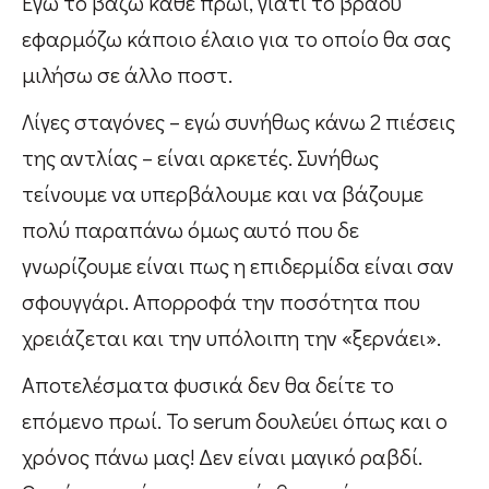
Εγώ το βάζω κάθε πρωί, γιατί το βράδυ
εφαρμόζω κάποιο έλαιο για το οποίο θα σας
μιλήσω σε άλλο ποστ.
Λίγες σταγόνες – εγώ συνήθως κάνω 2 πιέσεις
της αντλίας – είναι αρκετές. Συνήθως
τείνουμε να υπερβάλουμε και να βάζουμε
πολύ παραπάνω όμως αυτό που δε
γνωρίζουμε είναι πως η επιδερμίδα είναι σαν
σφουγγάρι. Απορροφά την ποσότητα που
χρειάζεται και την υπόλοιπη την «ξερνάει».
Αποτελέσματα φυσικά δεν θα δείτε το
επόμενο πρωί. Το serum δουλεύει όπως και ο
χρόνος πάνω μας! Δεν είναι μαγικό ραβδί.