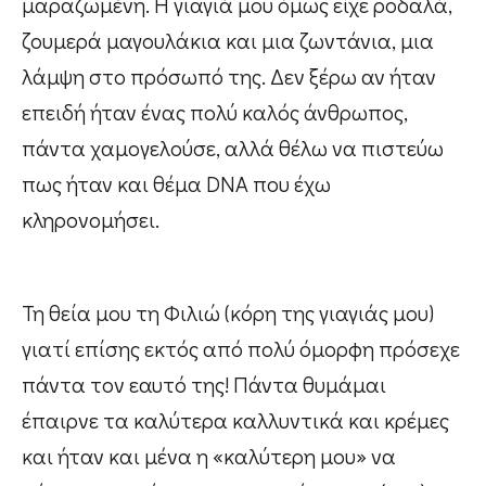
μαραζωμένη. Η γιαγιά μου όμως είχε ροδαλά,
ζουμερά μαγουλάκια και μια ζωντάνια, μια
λάμψη στο πρόσωπό της. Δεν ξέρω αν ήταν
επειδή ήταν ένας πολύ καλός άνθρωπος,
πάντα χαμογελούσε, αλλά θέλω να πιστεύω
πως ήταν και θέμα DNA που έχω
κληρονομήσει.
Τη θεία μου τη Φιλιώ (κόρη της γιαγιάς μου)
γιατί επίσης εκτός από πολύ όμορφη πρόσεχε
πάντα τον εαυτό της! Πάντα θυμάμαι
έπαιρνε τα καλύτερα καλλυντικά και κρέμες
και ήταν και μένα η «καλύτερη μου» να