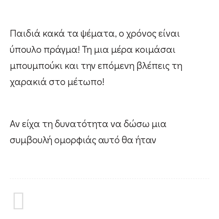
#LifeMadness
Παιδιά κακά τα ψέματα, ο χρόνος είναι
#FoodGasm
ύπουλο πράγμα! Τη μια μέρα κοιμάσαι
μπουμπούκι και την επόμενη βλέπεις τη
χαρακιά στο μέτωπο!
#BeingAMom
Αν είχα τη δυνατότητα να δώσω μια
Pregnancy
συμβουλή ομορφιάς αυτό θα ήταν
Baby
Kids