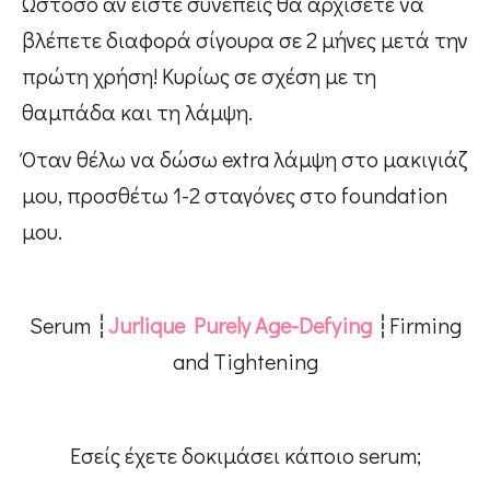
Ωστόσο αν είστε συνεπείς θα αρχίσετε να
βλέπετε διαφορά σίγουρα σε 2 μήνες μετά την
πρώτη χρήση! Κυρίως σε σχέση με τη
θαμπάδα και τη λάμψη.
Όταν θέλω να δώσω extra λάμψη στο μακιγιάζ
μου, προσθέτω 1-2 σταγόνες στο foundation
μου.
Serum ┆
Jurlique Purely Age-Defying
┆Firming
and Tightening
Εσείς έχετε δοκιμάσει κάποιο serum;